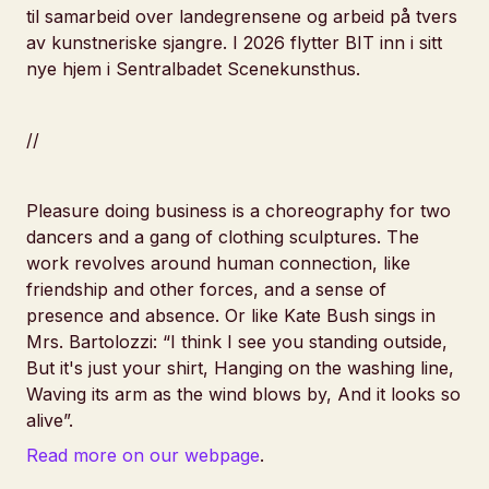
til samarbeid over landegrensene og arbeid på tvers
av kunstneriske sjangre. I 2026 flytter BIT inn i sitt
nye hjem i Sentralbadet Scenekunsthus.
//
Pleasure doing business
is a choreography for two
dancers and a gang of clothing sculptures. The
work revolves around human connection, like
friendship and other forces, and a sense of
presence and absence. Or like Kate Bush sings in
Mrs. Bartolozzi:
“I think I see you standing outside,
But it's just your shirt, Hanging on the washing line,
Waving its arm as the wind blows by, And it looks so
alive”
.
Read more on our webpage
.