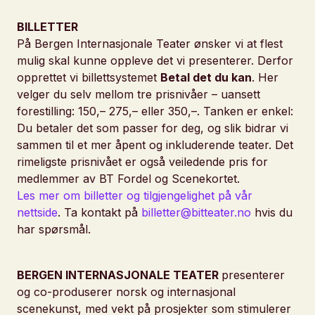
BILLETTER
På Bergen Internasjonale Teater ønsker vi at flest
mulig skal kunne oppleve det vi presenterer. Derfor
opprettet vi billettsystemet
Betal det du kan
. Her
velger du selv mellom tre prisnivåer – uansett
forestilling: 150,– 275,– eller 350,–. Tanken er enkel:
Du betaler det som passer for deg, og slik bidrar vi
sammen til et mer åpent og inkluderende teater. Det
rimeligste prisnivået er også veiledende pris for
medlemmer av BT Fordel og Scenekortet.
Les mer om billetter og tilgjengelighet på vår
nettside
. Ta kontakt på
billetter@bitteater.no
hvis du
har spørsmål.
BERGEN INTERNASJONALE TEATER
presenterer
og co-produserer norsk og internasjonal
scenekunst, med vekt på prosjekter som stimulerer