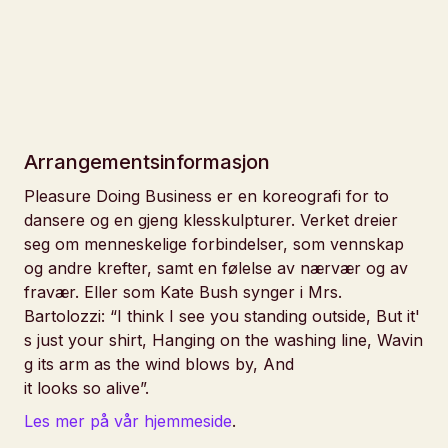
Arrangementsinformasjon
Pleasure Doing Business
er en koreografi for to
dansere og en gjeng klesskulpturer. Verket dreier
seg om menneskelige forbindelser, som vennskap
og andre krefter, samt en følelse av nærvær og av
fravær. Eller som Kate Bush synger i Mrs.
Bartolozzi:
“I think I see you standing outside, But it'
s just your shirt, Hanging on the washing line, Wavin
g its arm as the wind blows by, And
it looks so alive”
.
Les mer på vår hjemmeside
.