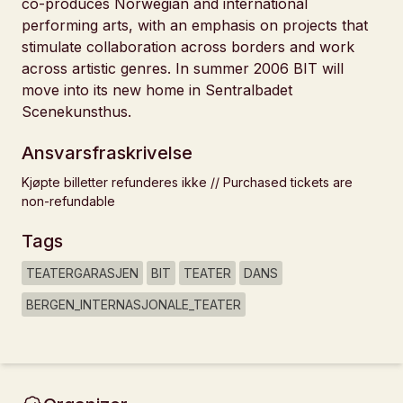
co-produces Norwegian and international
performing arts, with an emphasis on projects that
stimulate collaboration across borders and work
across artistic genres. In summer 2006 BIT will
move into its new home in Sentralbadet
Scenekunsthus.
Ansvarsfraskrivelse
Kjøpte billetter refunderes ikke // Purchased tickets are
non-refundable
Tags
TEATERGARASJEN
BIT
TEATER
DANS
BERGEN_INTERNASJONALE_TEATER