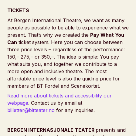
TICKETS
At Bergen International Theatre, we want as many
people as possible to be able to experience what we
present. That’s why we created the
Pay What You
Can
ticket system. Here you can choose between
three price levels – regardless of the performance:
150,– 275,– or 350,–. The idea is simple: You pay
what suits you, and together we contribute to a
more open and inclusive theatre. The most
affordable price level is also the guiding price for
members of BT Fordel and Scenekortet.
Read more about tickets and accessibility our
webpage
. Contact us by email at
billetter@bitteater.no
for any inquiries.
BERGEN INTERNASJONALE TEATER
presents and