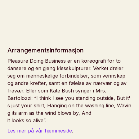
Arrangementsinformasjon
Pleasure Doing Business
er en koreografi for to
dansere og en gjeng klesskulpturer. Verket dreier
seg om menneskelige forbindelser, som vennskap
og andre krefter, samt en følelse av nærvær og av
fravær. Eller som Kate Bush synger i Mrs.
Bartolozzi:
“I think I see you standing outside, But it'
s just your shirt, Hanging on the washing line, Wavin
g its arm as the wind blows by, And
it looks so alive”
.
Les mer på vår hjemmeside
.