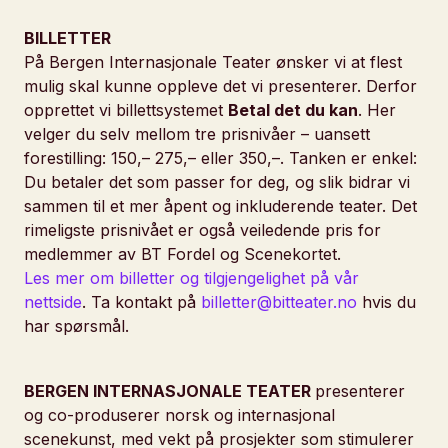
BILLETTER
På Bergen Internasjonale Teater ønsker vi at flest
mulig skal kunne oppleve det vi presenterer. Derfor
opprettet vi billettsystemet
Betal det du kan
. Her
velger du selv mellom tre prisnivåer – uansett
forestilling: 150,– 275,– eller 350,–. Tanken er enkel:
Du betaler det som passer for deg, og slik bidrar vi
sammen til et mer åpent og inkluderende teater. Det
rimeligste prisnivået er også veiledende pris for
medlemmer av BT Fordel og Scenekortet.
Les mer om billetter og tilgjengelighet på vår
nettside
. Ta kontakt på
billetter@bitteater.no
hvis du
har spørsmål.
BERGEN INTERNASJONALE TEATER
presenterer
og co-produserer norsk og internasjonal
scenekunst, med vekt på prosjekter som stimulerer