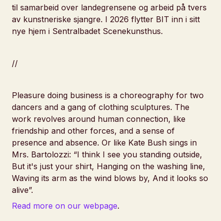
til samarbeid over landegrensene og arbeid på tvers
av kunstneriske sjangre. I 2026 flytter BIT inn i sitt
nye hjem i Sentralbadet Scenekunsthus.
//
Pleasure doing business
is a choreography for two
dancers and a gang of clothing sculptures. The
work revolves around human connection, like
friendship and other forces, and a sense of
presence and absence. Or like Kate Bush sings in
Mrs. Bartolozzi:
“I think I see you standing outside,
But it's just your shirt, Hanging on the washing line,
Waving its arm as the wind blows by, And it looks so
alive”
.
Read more on our webpage
.