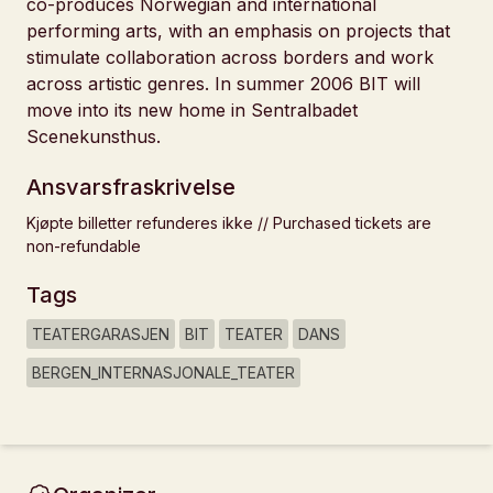
co-produces Norwegian and international
performing arts, with an emphasis on projects that
stimulate collaboration across borders and work
across artistic genres. In summer 2006 BIT will
move into its new home in Sentralbadet
Scenekunsthus.
Ansvarsfraskrivelse
Kjøpte billetter refunderes ikke // Purchased tickets are
non-refundable
Tags
TEATERGARASJEN
BIT
TEATER
DANS
BERGEN_INTERNASJONALE_TEATER