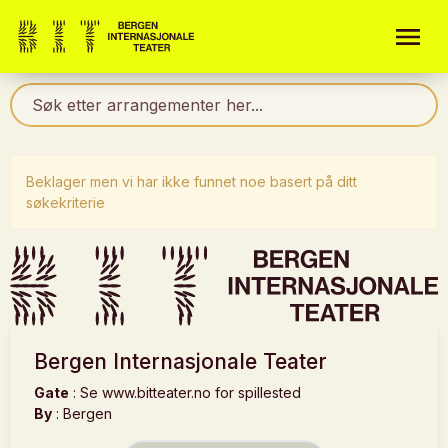
Beklager men vi har ikke funnet noe basert på ditt
søkekriterie
Bergen Internasjonale Teater
Gate
:
Se www.bitteater.no for spillested
By
:
Bergen