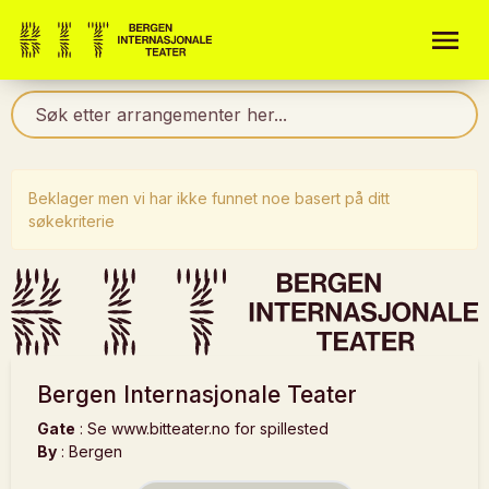
Beklager men vi har ikke funnet noe basert på ditt
søkekriterie
Bergen Internasjonale Teater
Gate
:
Se www.bitteater.no for spillested
By
:
Bergen