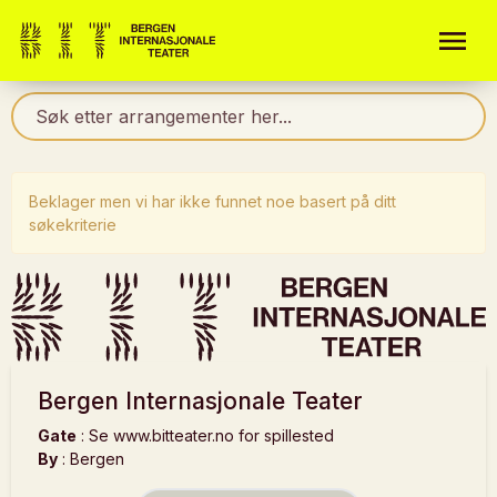
Beklager men vi har ikke funnet noe basert på ditt
søkekriterie
Bergen Internasjonale Teater
Gate
:
Se www.bitteater.no for spillested
By
:
Bergen